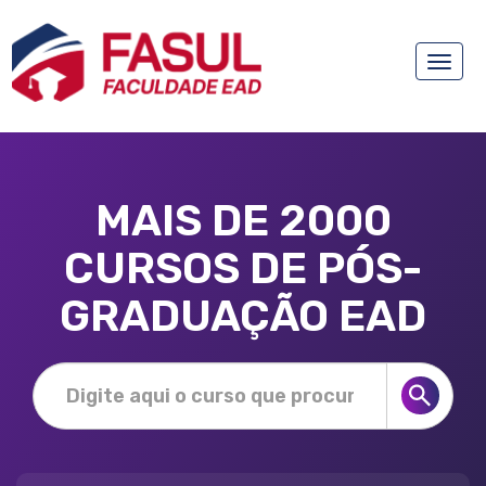
Toggle
naviga
MAIS DE 2000
CURSOS DE PÓS-
GRADUAÇÃO EAD