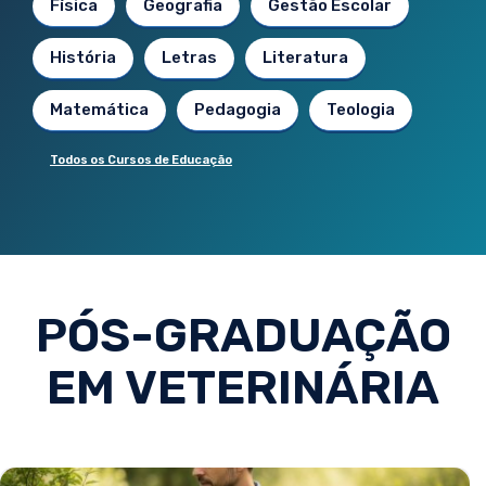
Física
Geografia
Gestão Escolar
História
Letras
Literatura
Matemática
Pedagogia
Teologia
Todos os Cursos de Educação
PÓS-GRADUAÇÃO
EM VETERINÁRIA