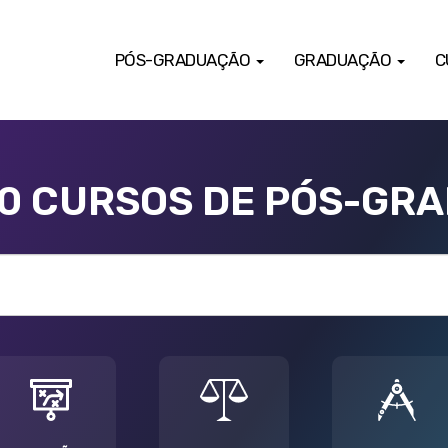
PÓS-GRADUAÇÃO
GRADUAÇÃO
C
00 CURSOS DE PÓS-GR