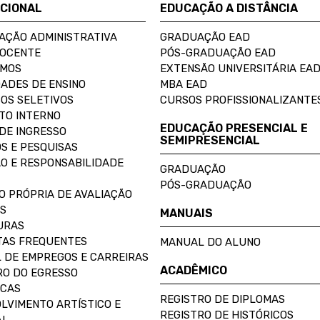
UCIONAL
EDUCAÇÃO A DISTÂNCIA
AÇÃO ADMINISTRATIVA
GRADUAÇÃO EAD
DOCENTE
PÓS-GRADUAÇÃO EAD
OMOS
EXTENSÃO UNIVERSITÁRIA EA
ADES DE ENSINO
MBA EAD
OS SELETIVOS
CURSOS PROFISSIONALIZANTE
TO INTERNO
EDUCAÇÃO PRESENCIAL E
DE INGRESSO
SEMIPRESENCIAL
S E PESQUISAS
O E RESPONSABILIDADE
GRADUAÇÃO
PÓS-GRADUAÇÃO
O PRÓPRIA DE AVALIAÇÃO
S
MANUAIS
URAS
AS FREQUENTES
MANUAL DO ALUNO
 DE EMPREGOS E CARREIRAS
ACADÊMICO
O DO EGRESSO
ECAS
REGISTRO DE DIPLOMAS
LVIMENTO ARTÍSTICO E
REGISTRO DE HISTÓRICOS