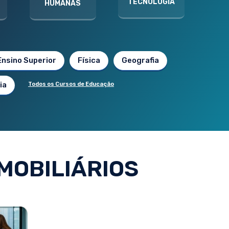
TECNOLOGIA
HUMANAS
Ensino Superior
Física
Geografia
ia
Todos os Cursos de Educação
MOBILIÁRIOS