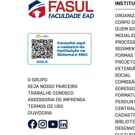
INSTIT
ORGANIZ
CORPO 
QUEM S
MODALID
PROCESS
REGIMEN
FORMAS 
PROJETO
EXTENSÃ
SOCIAL
O GRUPO
COMISSÃ
SEJA NOSSO PARCEIRO
EGRESSO
TRABALHE CONOSCO
FORMAT
ASSESSORIA DE IMPRENSA
PERGUNT
TERMOS DE USO
CENTRAL
OUVIDORIA
CADASTR
BIBLIOT
DESENVO