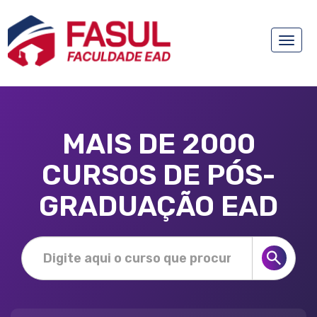
Toggle
naviga
MAIS DE 2000
CURSOS DE PÓS-
GRADUAÇÃO EAD