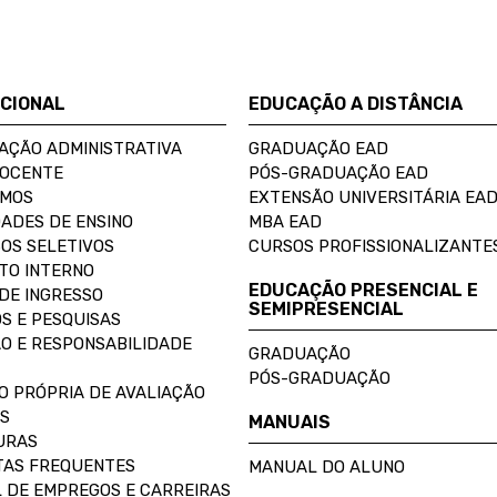
UCIONAL
EDUCAÇÃO A DISTÂNCIA
AÇÃO ADMINISTRATIVA
GRADUAÇÃO EAD
DOCENTE
PÓS-GRADUAÇÃO EAD
OMOS
EXTENSÃO UNIVERSITÁRIA EA
ADES DE ENSINO
MBA EAD
OS SELETIVOS
CURSOS PROFISSIONALIZANTE
TO INTERNO
EDUCAÇÃO PRESENCIAL E
DE INGRESSO
SEMIPRESENCIAL
S E PESQUISAS
O E RESPONSABILIDADE
GRADUAÇÃO
PÓS-GRADUAÇÃO
O PRÓPRIA DE AVALIAÇÃO
S
MANUAIS
URAS
AS FREQUENTES
MANUAL DO ALUNO
 DE EMPREGOS E CARREIRAS