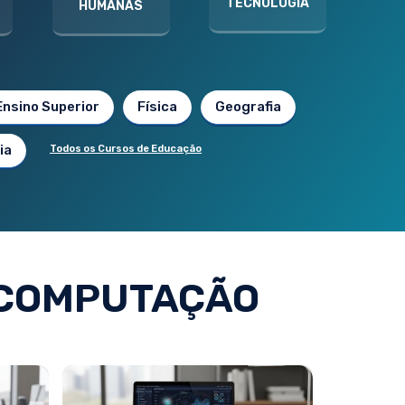
TECNOLOGIA
HUMANAS
Ensino Superior
Física
Geografia
ia
Todos os Cursos de Educação
 COMPUTAÇÃO