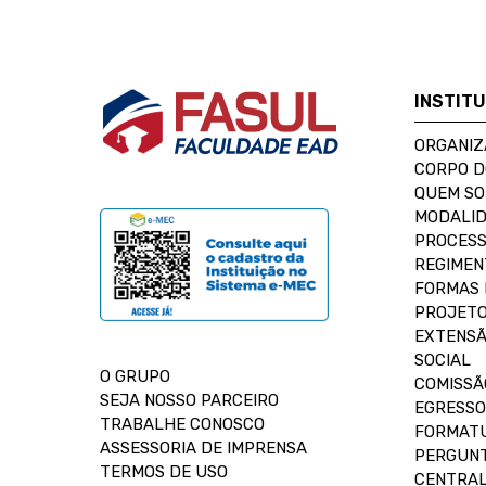
INSTIT
ORGANIZ
CORPO 
QUEM S
MODALID
PROCESS
REGIMEN
FORMAS 
PROJETO
EXTENSÃ
SOCIAL
O GRUPO
COMISSÃ
SEJA NOSSO PARCEIRO
EGRESSO
TRABALHE CONOSCO
FORMAT
ASSESSORIA DE IMPRENSA
PERGUNT
TERMOS DE USO
CENTRAL