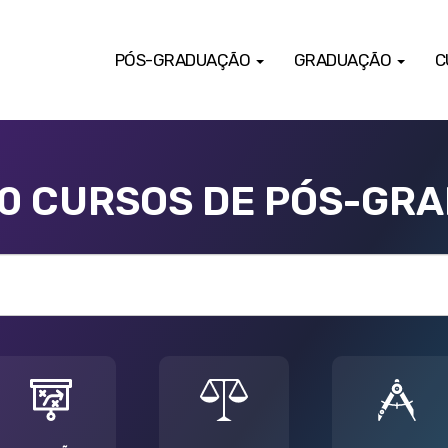
PÓS-GRADUAÇÃO
GRADUAÇÃO
C
00 CURSOS DE PÓS-GR