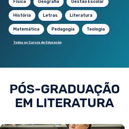
Física
Geografia
Gestão Escolar
História
Letras
Literatura
Matemática
Pedagogia
Teologia
Todos os Cursos de Educação
PÓS-GRADUAÇÃO
EM LITERATURA