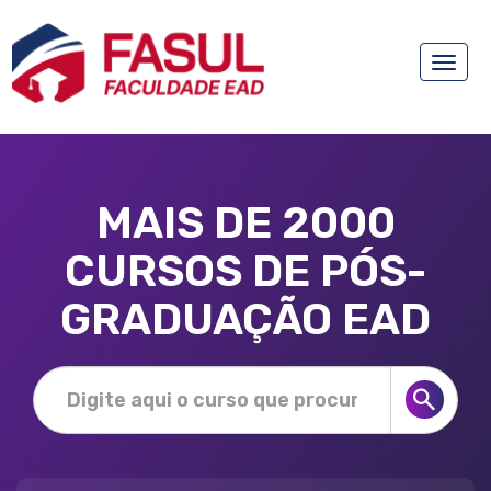
Toggle
naviga
MAIS DE 2000
CURSOS DE PÓS-
GRADUAÇÃO EAD