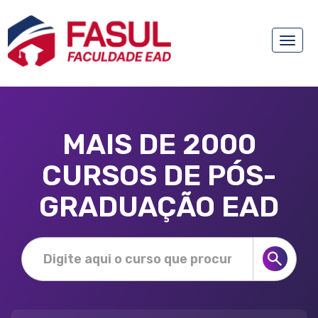
Toggle
naviga
MAIS DE 2000
CURSOS DE PÓS-
GRADUAÇÃO EAD